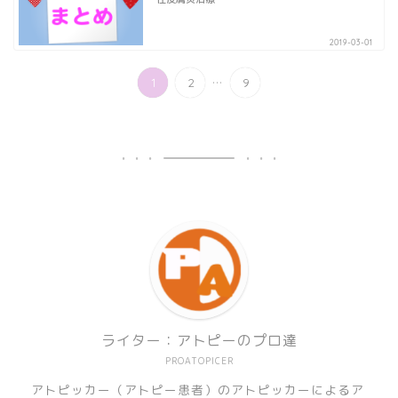
2019-03-01
...
1
2
9
ライター：アトピーのプロ達
PROATOPICER
アトピッカー（アトピー患者）のアトピッカーによるア