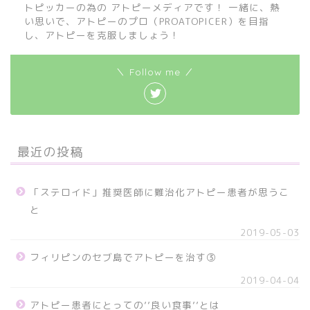
トピッカーの為の アトピーメディアです！ 一緒に、熱
い思いで、アトピーのプロ（PROATOPICER）を目指
し、アトピーを克服しましょう！
＼ Follow me ／
最近の投稿
「ステロイド」推奨医師に難治化アトピー患者が思うこ
と
2019-05-03
フィリピンのセブ島でアトピーを治す③
2019-04-04
アトピー患者にとっての’’良い食事’’とは